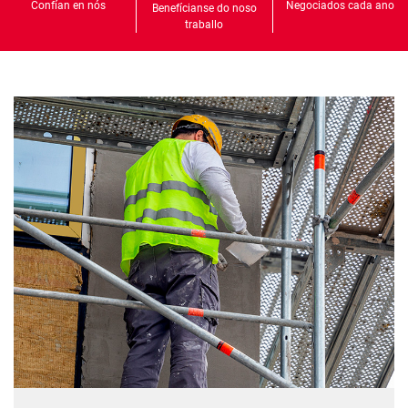
Confían en nós
Negociados cada ano
Benefícianse do noso
traballo