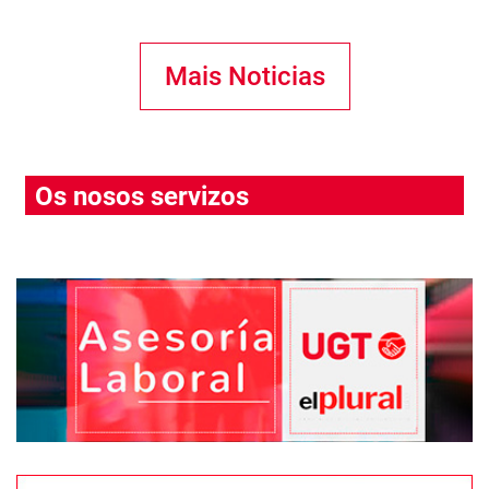
Mais Noticias
Os nosos servizos