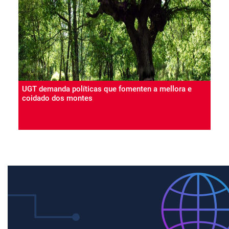
UGT demanda políticas que fomenten a mellora e
coidado dos montes