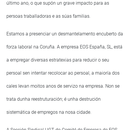
último ano, o que supón un grave impacto para as
persoas traballadoras e as súas familias.
Estamos a presenciar un desmantelamento encuberto da
forza laboral na Coruña. A empresa EOS España, SL, está
a empregar diversas estratexias para reducir o seu
persoal sen intentar recolocar ao persoal, a maioría dos
cales levan moitos anos de servizo na empresa. Non se
trata dunha reestruturación; é unha destrución
sistemática de empregos na nosa cidade.
A Sección Sindical UGT do Comité de Empresa de EOS