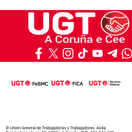
© Unión General de Trabajadoras y Trabajadores. Avda.