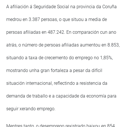
A afiliación á Seguridade Social na provincia da Coruña
medrou en 3.387 persoas, o que situou a media de
persoas afiliadas en 487.242. En comparación cun ano
atrás, o número de persoas afiliadas aumentou en 8.853,
situando a taxa de crecemento do emprego no 1,85%,
mostrando unha gran fortaleza a pesar da difícil
situación internacional, reflectindo a resistencia da
demanda de traballo e a capacidade da economía para
seguir xerando emprego.
Mentres tanto, o desemprego rexistrado baixou en 854