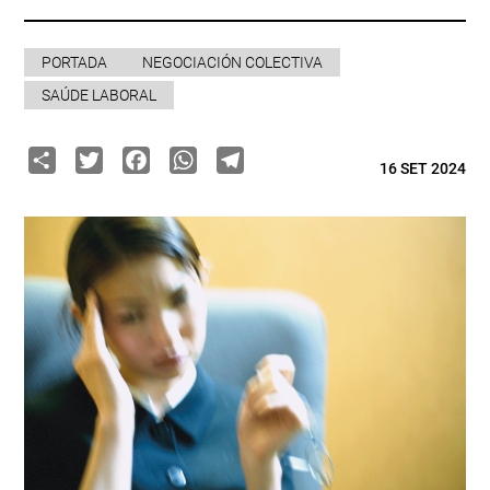
PORTADA
NEGOCIACIÓN COLECTIVA
SAÚDE LABORAL
Share
Twitter
Facebook
WhatsApp
Telegram
16 SET 2024