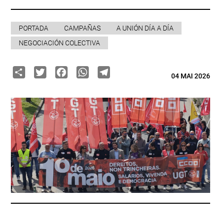
PORTADA
CAMPAÑAS
A UNIÓN DÍA A DÍA
NEGOCIACIÓN COLECTIVA
Share
Twitter
Facebook
WhatsApp
Telegram
04 MAI 2026