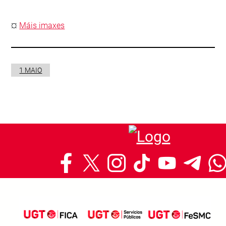
¤
Máis imaxes
1 MAIO