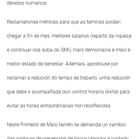
dereitos humanos.
Reclamáronse melloras para que as familias poidan
chegar a fin de mes, mellores salarios (reparto da riqueza
e continuar coa suba do SMI), máis democracia e máis e
mellor estado de benestar. Ademais, apostouse por
reclamar a redución do tempo de traballo, unha redución
que debe ir acompañada dun control horario dixital para
evitar as horas extraordinarias non recoñecidas.
Neste Primeiro de Maio tamén se demanda un cambio
das políticas de prevención de riscos laborais e coidado