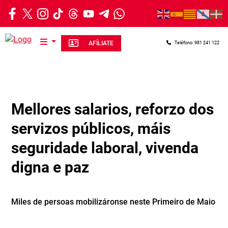
Ir o contido principal
AFÍLIATE
Teléfono: 981 241 122
Mellores salarios, reforzo dos
servizos públicos, máis
seguridade laboral, vivenda
digna e paz
Miles de persoas mobilizáronse neste Primeiro de Maio