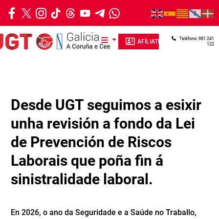
Ir o contido principal
Teléfono: 981 241
AFÍLIATE
122
Desde UGT seguimos a esixir
unha revisión a fondo da Lei
de Prevención de Riscos
Laborais que poña fin á
sinistralidade laboral.
En 2026, o ano da Seguridade e a Saúde no Traballo,