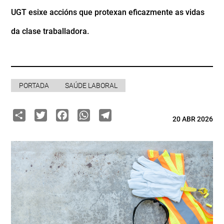
UGT esixe accións que protexan eficazmente as vidas
da clase traballadora.
PORTADA
SAÚDE LABORAL
Share
Twitter
Facebook
WhatsApp
Telegram
20 ABR 2026