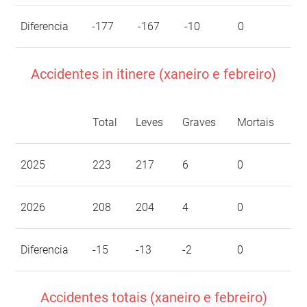
Diferencia
-177
-167
-10
0
Accidentes in itinere (xaneiro e febreiro)
Total
Leves
Graves
Mortais
2025
223
217
6
0
2026
208
204
4
0
Diferencia
-15
-13
-2
0
Accidentes totais (xaneiro e febreiro)