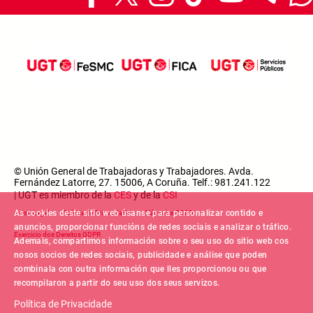
© Unión General de Trabajadoras y Trabajadores. Avda.
Fernández Latorre, 27. 15006, A Coruña. Telf.: 981.241.122
| UGT es miembro de la
CES
y de la
CSI
Footer menu
As cookies deste sitio web úsanse para personalizar contido e
Aviso Legal
Política de Privacidade
Cláusulas RGPD
anuncios, proporcionar funcións de redes sociais e analizar o tráfico.
Exercicio dos Dereitos GDPR
Ademais, compartimos información sobre o seu uso do sitio web cos
nosos socios de redes sociais, publicidade e análise que poden
combinala con outra información que lles proporcionou ou que
recompilaron a partir do seu uso dos seus servizos.
Política de Privacidade